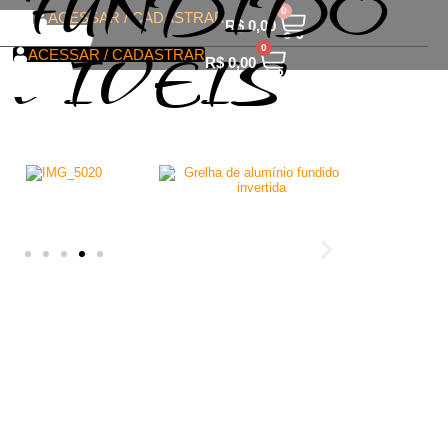
O FUNDIDO
0
ACESSAR / CADASTRAR
R$
0,00
VÍVEIS
0
ACESSAR / CADASTRAR
R$
0,00