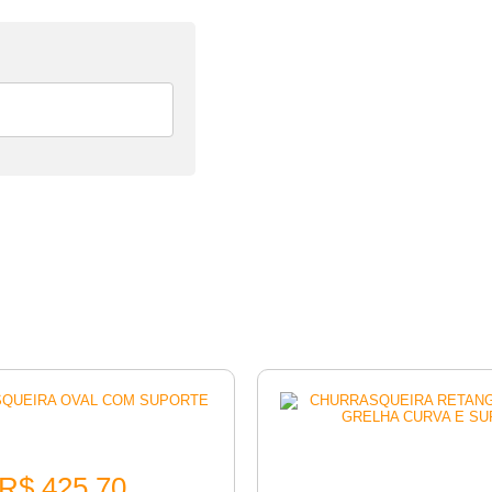
ASQUEIRA OVAL COM
CHURRASQUEIRA RET
SUPORTE
COM GRELHA CUR
R$
425,70
SUPORTE