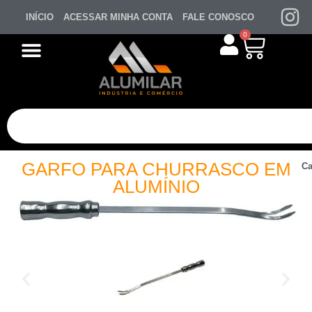
INÍCIO
ACESSAR MINHA CONTA
FALE CONOSCO
0
GARFO PARA CHURRASCO EM
Ca
ALUMÍNIO