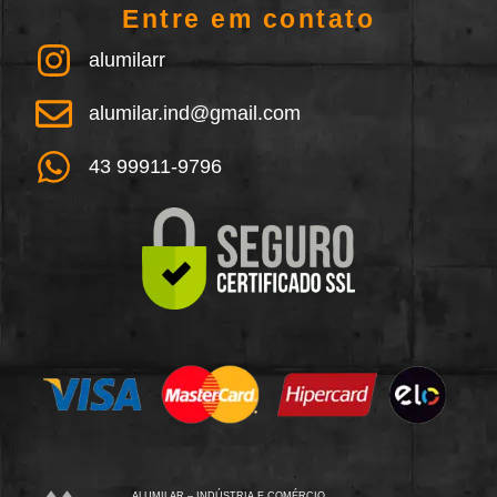
Entre em contato
alumilarr
alumilar.ind@gmail.com
43 99911-9796
ALUMILAR – INDÚSTRIA E COMÉRCIO